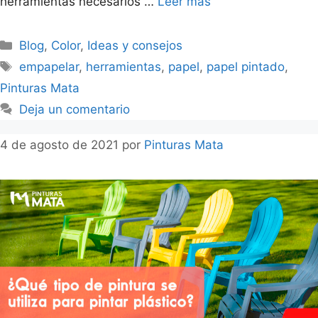
herramientas necesarios …
Leer más
Blog
,
Color
,
Ideas y consejos
empapelar
,
herramientas
,
papel
,
papel pintado
,
Pinturas Mata
Deja un comentario
4 de agosto de 2021
por
Pinturas Mata