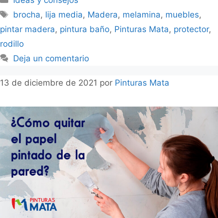
brocha
,
lija media
,
Madera
,
melamina
,
muebles
,
pintar madera
,
pintura baño
,
Pinturas Mata
,
protector
,
rodillo
Deja un comentario
13 de diciembre de 2021
por
Pinturas Mata