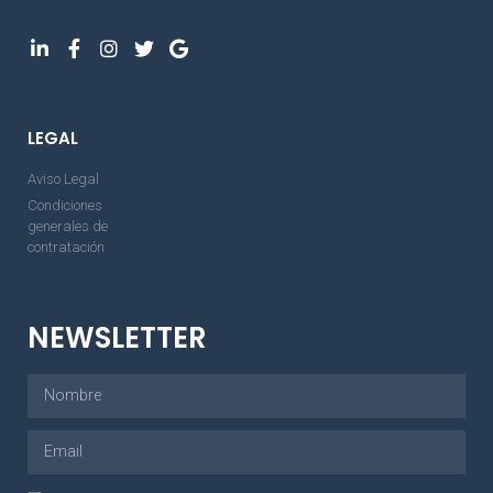
LEGAL
Aviso Legal
Condiciones
generales de
contratación
NEWSLETTER