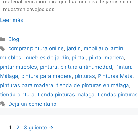
material necesario para que tus muebles de jardín no se
muestren envejecidos.
Leer más
Blog
comprar pintura online
,
jardin
,
mobiliario jardin
,
muebles
,
muebles de jardin
,
pintar
,
pintar madera
,
pintar muebles
,
pintura
,
pintura antihumedad
,
Pintura
Málaga
,
pintura para madera
,
pinturas
,
Pinturas Mata
,
pinturas para madera
,
tienda de pinturas en málaga
,
tienda pintura
,
tienda pinturas málaga
,
tiendas pinturas
Deja un comentario
1
2
Siguiente
→