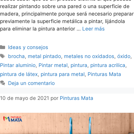
realizar pintando sobre una pared o una superficie de
madera, principalmente porque será necesario preparar
previamente la superficie metálica a pintar, lijándola
para eliminar la pintura anterior …
Leer más
Ideas y consejos
brocha
,
metal pintado
,
metales no oxidados
,
óxido
,
Pintar aluminio
,
Pintar metal
,
pintura
,
pintura acrilica
,
pintura de látex
,
pintura para metal
,
Pinturas Mata
Deja un comentario
10 de mayo de 2021
por
Pinturas Mata