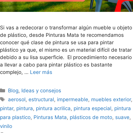
Si vas a redecorar o transformar algún mueble u objeto
de plástico, desde Pinturas Mata te recomendamos
conocer qué clase de pintura se usa para pintar
plástico ya que, el mismo es un material difícil de tratar
debido a su lisa superficie. El procedimiento necesario
a llevar a cabo para pintar plástico es bastante
complejo, …
Leer más
Blog
,
Ideas y consejos
aerosol
,
estructural
,
impermeable
,
muebles exterior
,
pintar
,
pintura
,
pintura acrilica
,
pintura especial
,
pintura
para plastico
,
Pinturas Mata
,
plásticos de moto
,
suave
,
vinilo