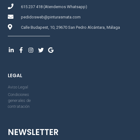
615 237 418 (Atendemos Whatsapp)
pedidosweb@pinturasmata.com
Calle Budapest, 10, 29670 San Pedro Alcántara, Málaga
LEGAL
Aviso Legal
Condiciones
generales de
contratación
NEWSLETTER