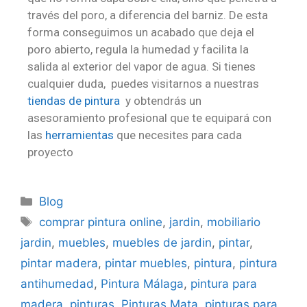
través del poro, a diferencia del barniz. De esta
forma conseguimos un acabado que deja el
poro abierto, regula la humedad y facilita la
salida al exterior del vapor de agua. Si tienes
cualquier duda, puedes visitarnos a nuestras
tiendas de pintura
y obtendrás un
asesoramiento profesional que te equipará con
las
herramientas
que necesites para cada
proyecto
Blog
comprar pintura online
,
jardin
,
mobiliario
jardin
,
muebles
,
muebles de jardin
,
pintar
,
pintar madera
,
pintar muebles
,
pintura
,
pintura
antihumedad
,
Pintura Málaga
,
pintura para
madera
,
pinturas
,
Pinturas Mata
,
pinturas para