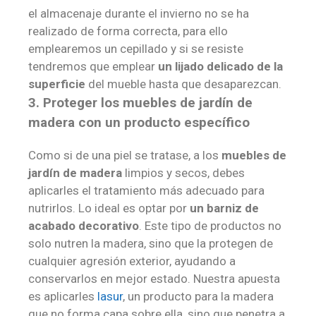
el almacenaje durante el invierno no se ha
realizado de forma correcta, para ello
emplearemos un cepillado y si se resiste
tendremos que emplear
un lijado delicado de la
superficie
del mueble hasta que desaparezcan.
3. Proteger los muebles de jardín de
madera con un producto específico
Como si de una piel se tratase, a los
muebles de
jardín de madera
limpios y secos, debes
aplicarles el tratamiento más adecuado para
nutrirlos. Lo ideal es optar por
un barniz de
acabado decorativo
. Este tipo de productos no
solo nutren la madera, sino que la protegen de
cualquier agresión exterior, ayudando a
conservarlos en mejor estado. Nuestra apuesta
es aplicarles
lasur
, un producto para la madera
que no forma capa sobre ella, sino que penetra a