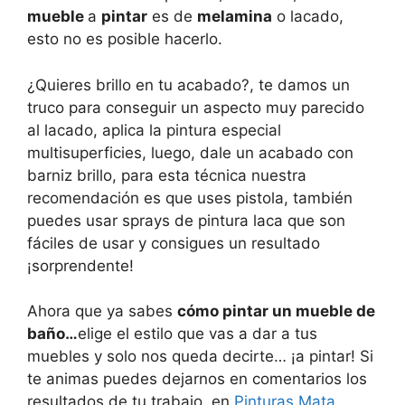
mueble
a
pintar
es de
melamina
o lacado,
esto no es posible hacerlo.
¿Quieres brillo en tu acabado?, te damos un
truco para conseguir un aspecto muy parecido
al lacado, aplica la pintura especial
multisuperficies, luego, dale un acabado con
barniz brillo, para esta técnica nuestra
recomendación es que uses pistola, también
puedes usar sprays de pintura laca que son
fáciles de usar y consigues un resultado
¡sorprendente!
Ahora que ya sabes
cómo pintar un mueble de
baño…
elige el estilo que vas a dar a tus
muebles y solo nos queda decirte… ¡a pintar! Si
te animas puedes dejarnos en comentarios los
resultados de tu trabajo, en
Pinturas Mata
,