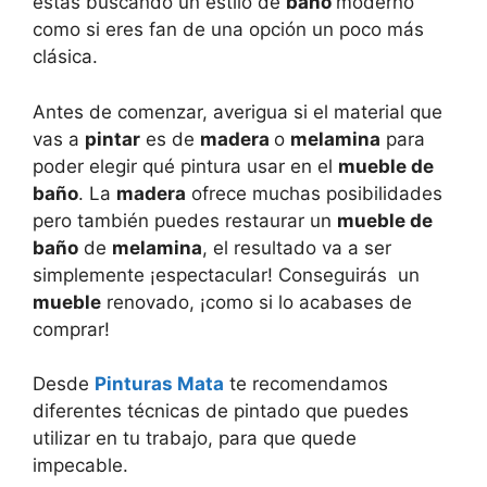
estás buscando un estilo de
baño
moderno
como si eres fan de una opción un poco más
clásica.
Antes de comenzar, averigua si el material que
vas a
pintar
es de
madera
o
melamina
para
poder elegir qué pintura usar en el
mueble de
baño
. La
madera
ofrece muchas posibilidades
pero también puedes restaurar un
mueble de
baño
de
melamina
, el resultado va a ser
simplemente ¡espectacular! Conseguirás un
mueble
renovado, ¡como si lo acabases de
comprar!
Desde
Pinturas Mata
te recomendamos
diferentes técnicas de pintado que puedes
utilizar en tu trabajo, para que quede
impecable.