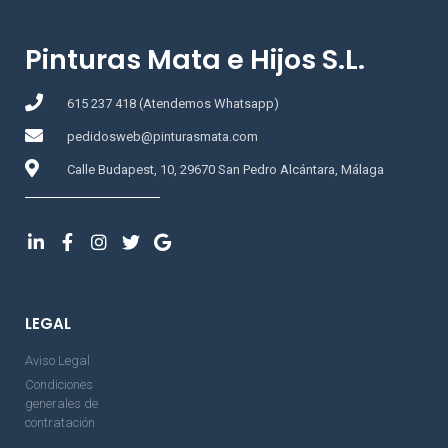
Pinturas Mata e Hijos S.L.
615 237 418 (Atendemos Whatsapp)
pedidosweb@pinturasmata.com
Calle Budapest, 10, 29670 San Pedro Alcántara, Málaga
LEGAL
Aviso Legal
Condiciones
generales de
contratación