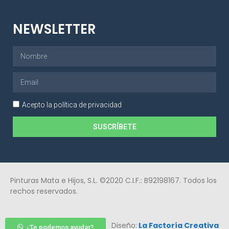
NEWSLETTER
Acepto la política de privacidad
SUSCRÍBETE
Pinturas Mata e Hijos, S.L. ©2020 C.I.F.: B92198167. Todos los
rechos reservados.
Diseño:
La Factoría Creativa
¿Te podemos ayudar?