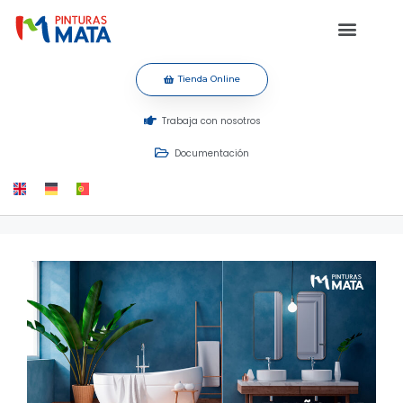
Tienda Online
Trabaja con nosotros
Documentación