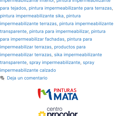
impermeabilizante interior
,
pintura impermeabilizante
para tejados
,
pintura impermeabilizante para terrazas
,
pintura impermeabilizante sika
,
pintura
impermeabilizante terrazas
,
pintura impermeabilizante
transparente
,
pintura para impermeabilizar
,
pintura
para impermeabilizar fachadas
,
pintura para
impermeabilizar terrazas
,
productos para
impermeabilizar terrazas
,
sika impermeabilizante
transparente
,
spray impermeabilizante
,
spray
impermeabilizante calzado
Deja un comentario