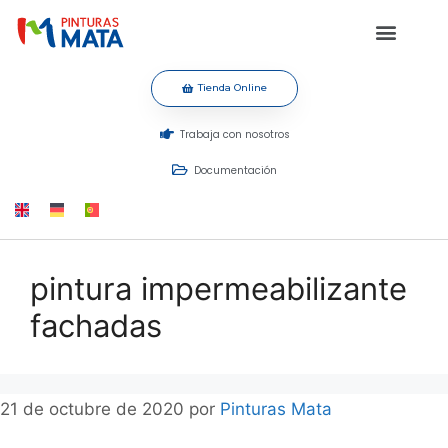
Tienda Online
Trabaja con nosotros
Documentación
pintura impermeabilizante
fachadas
21 de octubre de 2020
por
Pinturas Mata