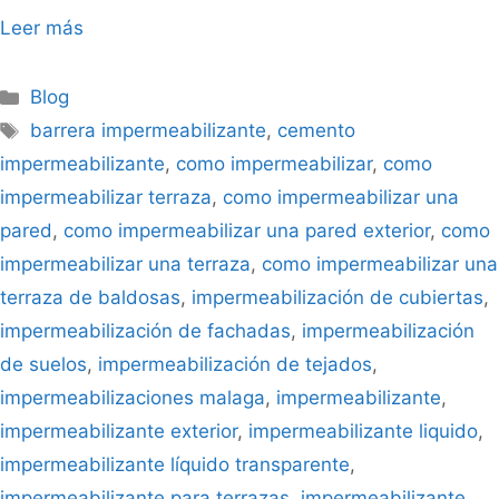
Leer más
Blog
barrera impermeabilizante
,
cemento
impermeabilizante
,
como impermeabilizar
,
como
impermeabilizar terraza
,
como impermeabilizar una
pared
,
como impermeabilizar una pared exterior
,
como
impermeabilizar una terraza
,
como impermeabilizar una
terraza de baldosas
,
impermeabilización de cubiertas
,
impermeabilización de fachadas
,
impermeabilización
de suelos
,
impermeabilización de tejados
,
impermeabilizaciones malaga
,
impermeabilizante
,
impermeabilizante exterior
,
impermeabilizante liquido
,
impermeabilizante líquido transparente
,
impermeabilizante para terrazas
,
impermeabilizante