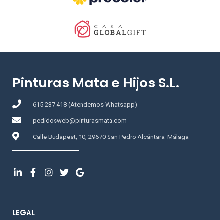
Pinturas Mata e Hijos S.L.
615 237 418 (Atendemos Whatsapp)
pedidosweb@pinturasmata.com
Calle Budapest, 10, 29670 San Pedro Alcántara, Málaga
LEGAL