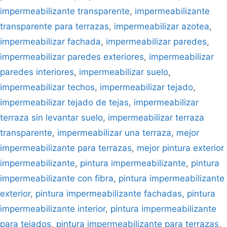
impermeabilizante transparente
,
impermeabilizante
transparente para terrazas
,
impermeabilizar azotea
,
impermeabilizar fachada
,
impermeabilizar paredes
,
impermeabilizar paredes exteriores
,
impermeabilizar
paredes interiores
,
impermeabilizar suelo
,
impermeabilizar techos
,
impermeabilizar tejado
,
impermeabilizar tejado de tejas
,
impermeabilizar
terraza sin levantar suelo
,
impermeabilizar terraza
transparente
,
impermeabilizar una terraza
,
mejor
impermeabilizante para terrazas
,
mejor pintura exterior
impermeabilizante
,
pintura impermeabilizante
,
pintura
impermeabilizante con fibra
,
pintura impermeabilizante
exterior
,
pintura impermeabilizante fachadas
,
pintura
impermeabilizante interior
,
pintura impermeabilizante
para tejados
,
pintura impermeabilizante para terrazas
,