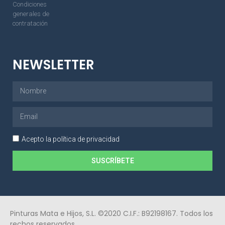
Condiciones
generales de
contratación
NEWSLETTER
Acepto la política de privacidad
SUSCRÍBETE
Pinturas Mata e Hijos, S.L. ©2020 C.I.F.: B92198167. Todos los
rechos reservados.