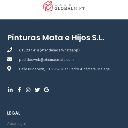
Pinturas Mata e Hijos S.L.
615 237 418 (Atendemos Whatsapp)
pedidosweb@pinturasmata.com
Calle Budapest, 10, 29670 San Pedro Alcántara, Málaga
LEGAL
Aviso Legal