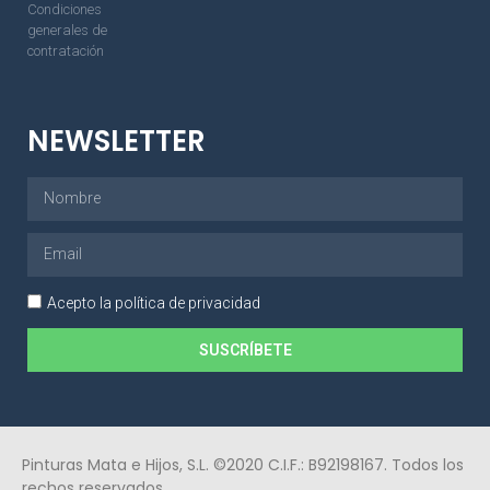
Condiciones
generales de
contratación
NEWSLETTER
Acepto la política de privacidad
SUSCRÍBETE
Pinturas Mata e Hijos, S.L. ©2020 C.I.F.: B92198167. Todos los
rechos reservados.