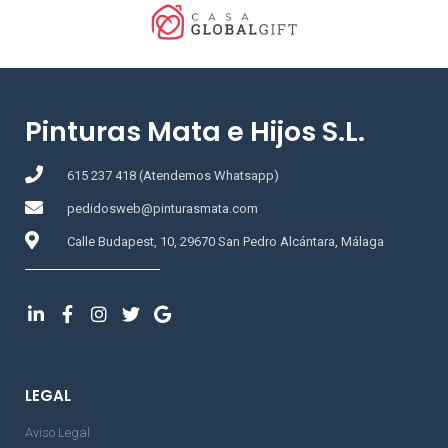
Pinturas Mata e Hijos S.L.
615 237 418 (Atendemos Whatsapp)
pedidosweb@pinturasmata.com
Calle Budapest, 10, 29670 San Pedro Alcántara, Málaga
LEGAL
Aviso Legal