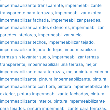
impermeabilizante transparente
,
impermeabilizante
transparente para terrazas
,
impermeabilizar azotea
,
impermeabilizar fachada
,
impermeabilizar paredes
,
impermeabilizar paredes exteriores
,
impermeabilizar
paredes interiores
,
impermeabilizar suelo
,
impermeabilizar techos
,
impermeabilizar tejado
,
impermeabilizar tejado de tejas
,
impermeabilizar
terraza sin levantar suelo
,
impermeabilizar terraza
transparente
,
impermeabilizar una terraza
,
mejor
impermeabilizante para terrazas
,
mejor pintura exterior
impermeabilizante
,
pintura impermeabilizante
,
pintura
impermeabilizante con fibra
,
pintura impermeabilizante
exterior
,
pintura impermeabilizante fachadas
,
pintura
impermeabilizante interior
,
pintura impermeabilizante
para tejados
,
pintura impermeabilizante para terrazas
,