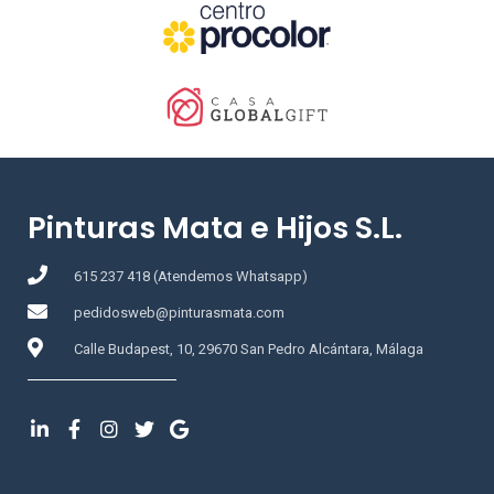
Pinturas Mata e Hijos S.L.
615 237 418 (Atendemos Whatsapp)
pedidosweb@pinturasmata.com
Calle Budapest, 10, 29670 San Pedro Alcántara, Málaga