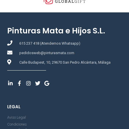
Pinturas Mata e Hijos S.L.
615 237 418 (Atendemos Whatsapp)
pedidosweb@pinturasmata.com
Calle Budapest, 10, 29670 San Pedro Alcántara, Málaga
LEGAL
Aviso Legal
Condiciones