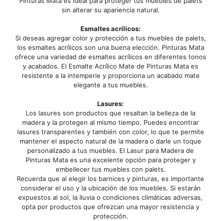
Pinturas Mata es ideal para proteger tus muebles de palets
sin alterar su apariencia natural.
Esmaltes acrílicos:
Si deseas agregar color y protección a tus muebles de palets,
los esmaltes acrílicos son una buena elección. Pinturas Mata
ofrece una variedad de esmaltes acrílicos en diferentes tonos
y acabados. El Esmalte Acrílico Mate de Pinturas Mata es
resistente a la intemperie y proporciona un acabado mate
elegante a tus muebles.
Lasures:
Los lasures son productos que resaltan la belleza de la
madera y la protegen al mismo tiempo. Puedes encontrar
lasures transparentes y también con color, lo que te permite
mantener el aspecto natural de la madera o darle un toque
personalizado a tus muebles. El Lasur para Madera de
Pinturas Mata es una excelente opción para proteger y
embellecer tus muebles con palets.
Recuerda que al elegir los barnices y pinturas, es importante
considerar el uso y la ubicación de los muebles. Si estarán
expuestos al sol, la lluvia o condiciones climáticas adversas,
opta por productos que ofrezcan una mayor resistencia y
protección.