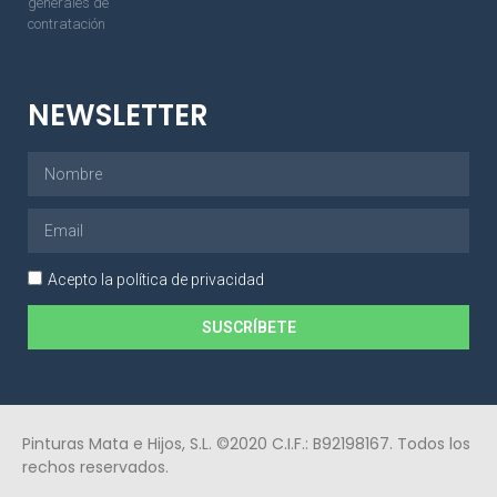
generales de
contratación
NEWSLETTER
Acepto la política de privacidad
SUSCRÍBETE
Pinturas Mata e Hijos, S.L. ©2020 C.I.F.: B92198167. Todos los
rechos reservados.