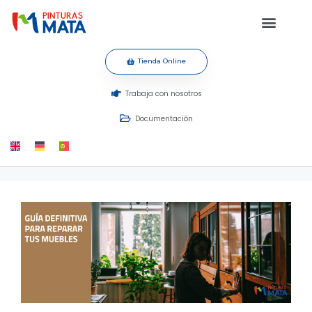
Tienda Online
Trabaja con nosotros
Documentación