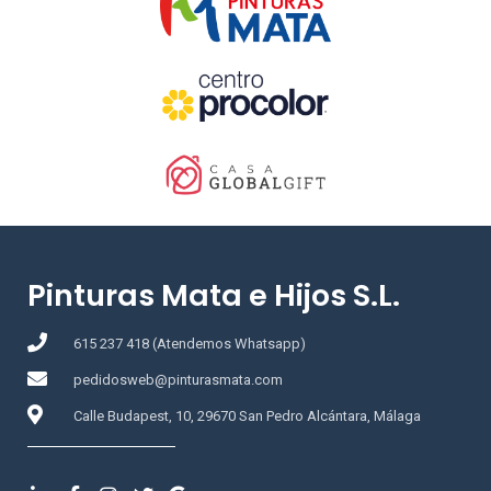
Pinturas Mata e Hijos S.L.
615 237 418 (Atendemos Whatsapp)
pedidosweb@pinturasmata.com
Calle Budapest, 10, 29670 San Pedro Alcántara, Málaga