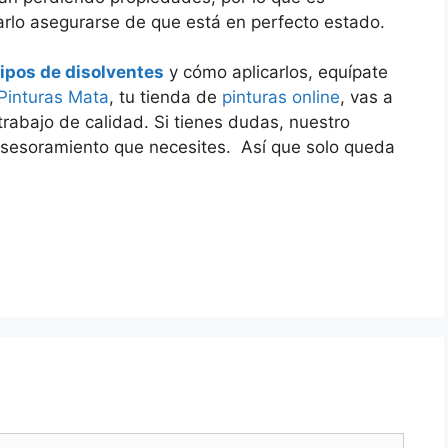
arlo asegurarse de que está en perfecto estado.
tipos de disolventes
y cómo aplicarlos, equípate
Pinturas Mata
, tu tienda de
pinturas online
, vas a
trabajo de calidad. Si tienes dudas, nuestro
asesoramiento que necesites. Así que solo queda