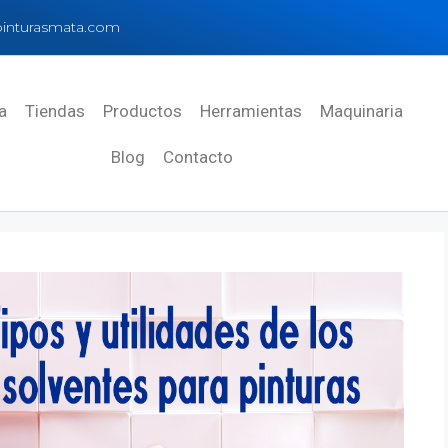
inturasmata.com
a
Tiendas
Productos
Herramientas
Maquinaria
Blog
Contacto