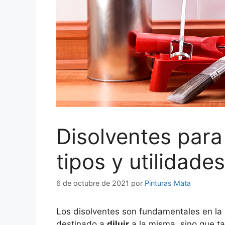
Disolventes para
tipos y utilidades
6 de octubre de 2021
por
Pinturas Mata
Los disolventes son fundamentales en la
destinado a
diluir
a la misma, sino que ta