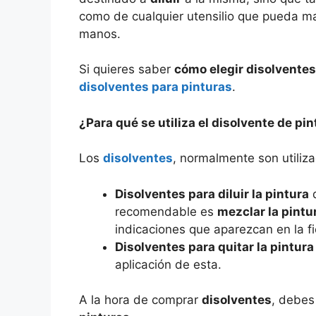
como de cualquier utensilio que pueda 
manos.
Si quieres saber
cómo elegir disolventes
disolventes para pinturas
.
¿Para qué se utiliza el disolvente de pi
Los
disolventes
, normalmente son utiliz
Disolventes para diluir la pintura
q
recomendable es
mezclar la pintu
indicaciones que aparezcan en la f
Disolventes para quitar la pintura
aplicación de esta.
A la hora de comprar
disolventes
, debes