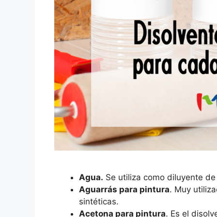
Agua.
Se utiliza como diluyente de 
Aguarrás para pintura
. Muy utiliz
sintéticas.
Acetona para pintura
. Es el disol