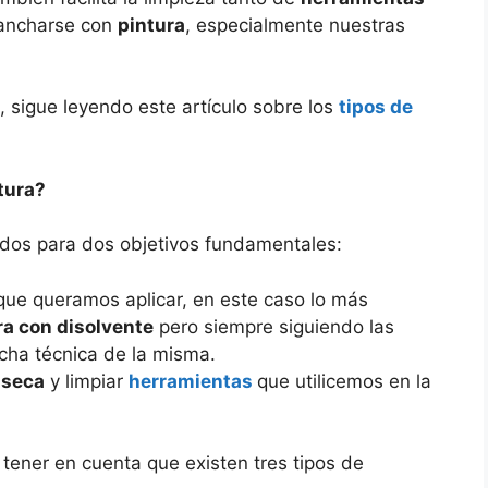
mancharse con
pintura
, especialmente nuestras
, sigue leyendo este artículo sobre los
tipos de
ntura?
ados para dos objetivos fundamentales:
ue queramos aplicar, en este caso lo más
ra con disolvente
pero siempre siguiendo las
icha técnica de la misma.
 seca
y limpiar
herramientas
que utilicemos en la
 tener en cuenta que existen tres tipos de