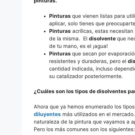
pinturas.
Pinturas
que vienen listas para util
aplicar, solo tienes que preocuparte
Pinturas
acrílicas, estas necesitan
de la misma. El
disolvente
que nec
de tu mano, es el ¡agua!
Pinturas
que secan por evaporació
resistentes y duraderas, pero el
di
cantidad indicada, incluso depend
su catalizador posteriormente.
¿Cuáles son los tipos de disolventes pa
Ahora que ya hemos enumerado los tipo
diluyentes
más utilizados en el mercado.
naturaleza de la pintura que vayamos a ap
Pero los más comunes son los siguientes: