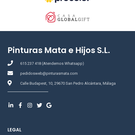
Pinturas Mata e Hijos S.L.
615 237 418 (Atendemos Whatsapp)
pedidosweb@pinturasmata.com
Calle Budapest, 10, 29670 San Pedro Alcántara, Málaga
LEGAL