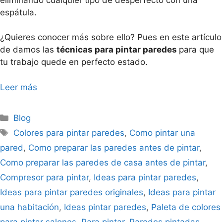
espátula.
¿Quieres conocer más sobre ello? Pues en este artículo
de damos las
técnicas para pintar paredes
para que
tu trabajo quede en perfecto estado.
Leer más
Blog
Colores para pintar paredes
,
Como pintar una
pared
,
Como preparar las paredes antes de pintar
,
Como preparar las paredes de casa antes de pintar
,
Compresor para pintar
,
Ideas para pintar paredes
,
Ideas para pintar paredes originales
,
Ideas para pintar
una habitación
,
Ideas pintar paredes
,
Paleta de colores
para pintar salones
,
Para pintar
,
Paredes pintadas
,