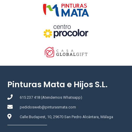
Pinturas Mata e Hijos S.L.
615 237 418 (Atendemos Whatsapp)
pedidosweb@pinturasmata.com
Calle Budapest, 10, 29670 San Pedro Alcántara, Málaga