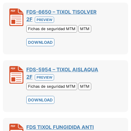
FDS-6650 – TIXOL TISOLVER
2F
PREVIEW
Fichas de seguridad MTM
MTM
DOWNLOAD
FDS-5954 – TIXOL AISLAQUA
2F
PREVIEW
Fichas de seguridad MTM
MTM
DOWNLOAD
FDS TIXOL FUNGIDIDA ANTI