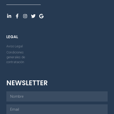
LEGAL
Aviso Legal
Condiciones
generales de
contratación
NEWSLETTER