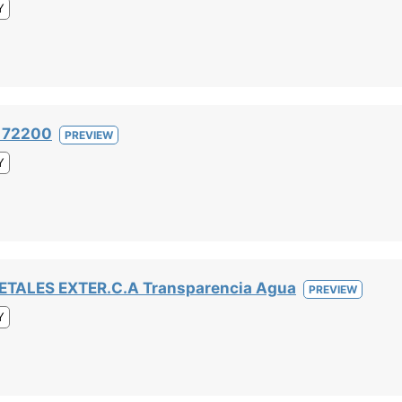
Y
 72200
PREVIEW
Y
TALES EXTER.C.A Transparencia Agua
PREVIEW
Y