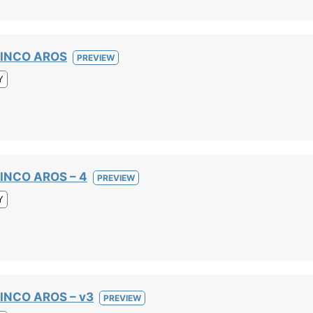
CINCO AROS
PREVIEW
Y
INCO AROS – 4
PREVIEW
Y
INCO AROS – v3
PREVIEW