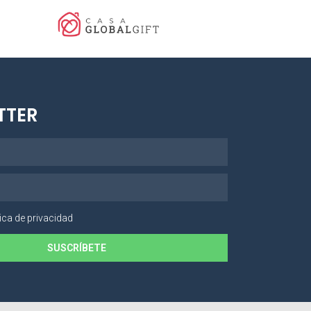
TTER
tica de privacidad
SUSCRÍBETE