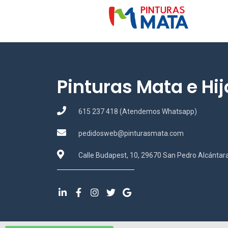
Pinturas Mata e Hijo
615 237 418 (Atendemos Whatsapp)
pedidosweb@pinturasmata.com
Calle Budapest, 10, 29670 San Pedro Alcántar