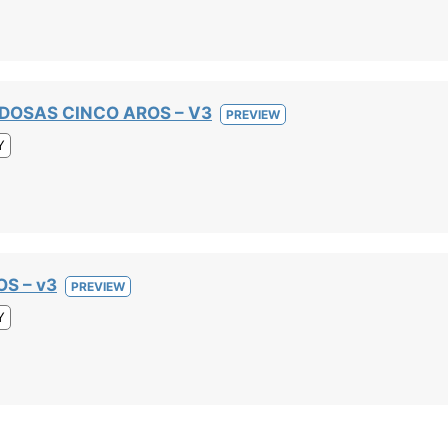
DOSAS CINCO AROS – V3
PREVIEW
Y
S – v3
PREVIEW
Y