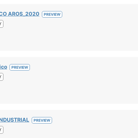
CO AROS_2020
PREVIEW
Y
ico
PREVIEW
Y
INDUSTRIAL
PREVIEW
Y