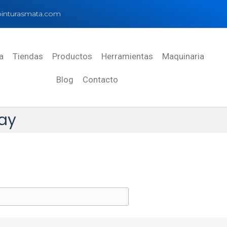
inturasmata.com
a
Tiendas
Productos
Herramientas
Maquinaria
Blog
Contacto
ay