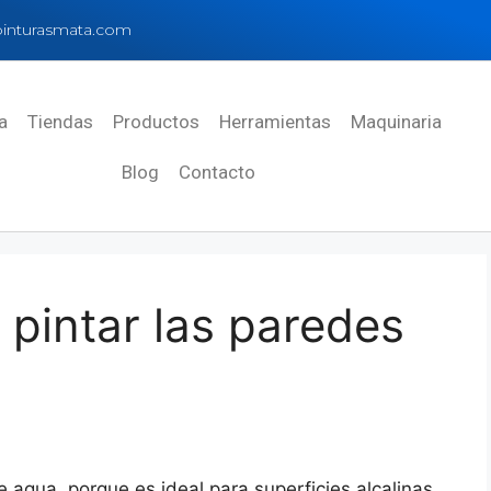
inturasmata.com
a
Tiendas
Productos
Herramientas
Maquinaria
Blog
Contacto
 pintar las paredes
 agua, porque es ideal para superficies alcalinas