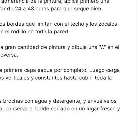
adherencia de la pintura, aplica primero una
rar de 24 a 48 horas para que seque bien.
os bordes que limitan con el techo y los zócalos
 el rodillo en toda la pared.
a gran cantidad de pintura y dibuja una ‘W’ en el
ceversa.
a primera capa seque por completo. Luego carga
os verticales y constantes hasta cubrir toda la
las brochas con agua y detergente, y envuélvelos
a, conserva el balde cerrado en un lugar fresco y