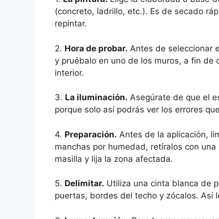
(concreto, ladrillo, etc.). Es de secado r
repintar.
2.
Hora de probar.
Antes de seleccionar e
y pruébalo en uno de los muros, a fin de
interior.
3.
La iluminación.
Asegúrate de que el es
porque solo así podrás ver los errores qu
4.
Preparación.
Antes de la aplicación, li
manchas por humedad, retíralos con una e
masilla y lija la zona afectada.
5.
Delimitar.
Utiliza una cinta blanca de p
puertas, bordes del techo y zócalos. Así