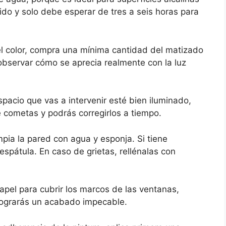
ápido y solo debe esperar de tres a seis horas para
l color, compra una mínima cantidad del matizado
 observar cómo se aprecia realmente con la luz
pacio que vas a intervenir esté bien iluminado,
e cometas y podrás corregirlos a tiempo.
mpia la pared con agua y esponja. Si tiene
spátula. En caso de grietas, rellénalas con
apel para cubrir los marcos de las ventanas,
 lograrás un acabado impecable.